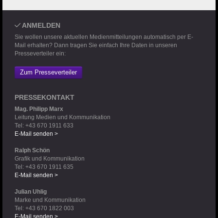
ANMELDEN
Sie wollen unsere aktuellen Medienmitteilungen automatisch per E-
Mail erhalten? Dann tragen Sie einfach Ihre Daten in unseren
Presseverteiler ein:
Zum Presseverteiler
PRESSEKONTAKT
Mag. Philipp Marx
Leitung Medien und Kommunikation
Tel: +43 670 1911 633
E-Mail senden >
Ralph Schön
Grafik und Kommunikation
Tel: +43 670 1911 635
E-Mail senden >
Julian Uhlig
Marke und Kommunikation
Tel: +43 670 1822 003
E-Mail senden >