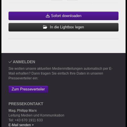
Sofort downloaden
In die Lightbox legen
ANMELDEN
Sie wollen unsere aktuellen Medienmitteilungen automatisch per E-
Mail erhalten? Dann tragen Sie einfach Ihre Daten in unseren
Presseverteiler ein:
Zum Presseverteiler
PRESSEKONTAKT
Mag. Philipp Marx
Leitung Medien und Kommunikation
Tel: +43 670 1911 633
E-Mail senden >