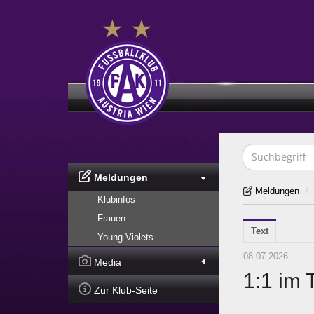
Meldungen
Meldungen
/
Klubinfos
Frauen
Text
Young Violets
08.07.2026
Media
1:1 im 
Zur Klub-Seite