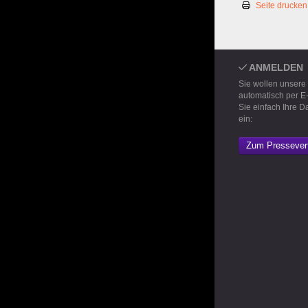
Seite drucken
ANMELDEN
Sie wollen unsere
automatisch per E
Sie einfach Ihre D
ein:
Zum Pressevert