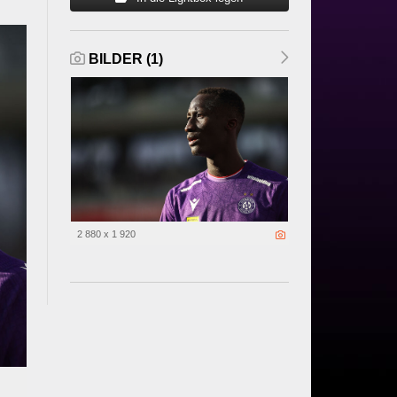
BILDER (1)
2 880 x 1 920