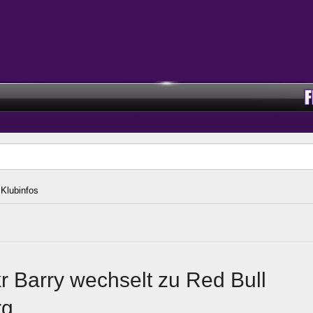
Klubinfos
 Barry wechselt zu Red Bull
rg