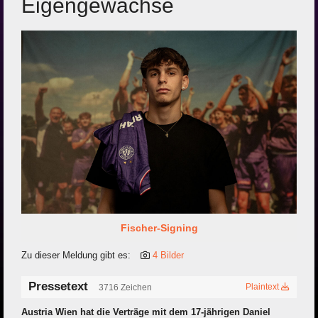
Eigengewächse
Fischer-Signing
Zu dieser Meldung gibt es:
4 Bilder
Pressetext
Plaintext
3716 Zeichen
Austria Wien hat die Verträge mit dem 17-jährigen Daniel