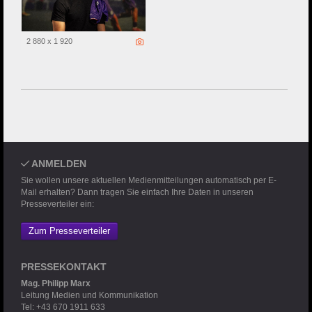
2 880 x 1 920
ANMELDEN
Sie wollen unsere aktuellen Medienmitteilungen automatisch per E-
Mail erhalten? Dann tragen Sie einfach Ihre Daten in unseren
Presseverteiler ein:
Zum Presseverteiler
PRESSEKONTAKT
Mag. Philipp Marx
Leitung Medien und Kommunikation
Tel: +43 670 1911 633