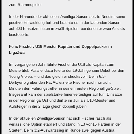
zum Stammspieler.
In der Hinrunde der aktuellen Zweitliga-Saison setzte Nnodim seine
positive Entwicklung fort und brachte es in der laufenden Saison
auf 803 Einsatzminuten in zwölf Spielen, bei denen er zwei Assists
beisteuerte.
Felix Fischer: U18-Meister-Kapitän und Doppelpacker in
LigaZwa
Im vergangenen Jahr führte Fischer die U18 als Kapitän zum
Meistertitel. Parallel dazu feierte der 19-Jährige sein Debüt bei den
Young Violets – und das gleich eindrucksvoll: Beim 6:3-
Derbyerfolg über den FavAC erzielte Fischer nach nur acht
Minuten den Führungstreffer in seinem ersten Regionalliga-Spiel.
Insgesamt kam der spielstarke Innenverteidiger auf fünf Einsätze
in der Regionalliga Ost und durfte im Juli als U18-Meister und
Aufsteiger in die 2. Liga gleich doppelt jubeln.
In der aktuellen Zweitliga-Saison hat sich Fischer rasch als
verlässliche Option etabliert und stand in 13 von15 Partien in der
Startelf. Beim 3:2-Auswärtssieg in Runde zwei gegen Austria