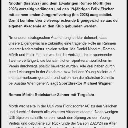
Nnodim (bis 2027) und dem 18-jährigen Romeo Mörth (bis
2028) vorzeitig verlängert und den 19-jährigen Felix Fischer
mit seinem ersten Jungprofivertrag (bis 2028) ausgestattet.
Damit konnten drei vielversprechende Eigengewächse aus der
eigenen Akademie an den Klub gebunden werden.
"In unserer strategischen Ausrichtung ist klar definiert, dass
unsere Eigengewächse zukünftig eine tragende Rolle im Rahmen
unserer Kaderstruktur spielen sollen. Mit Daniel Nnodim, Romeo
Mörth und Felix Fischer wurden die Verträge dreier spannender
Talente verlängert, die bei sämtlichen Sportverantwortlichen im
Verein durchwegs positiv bewertet wurden. Alle drei haben durch
gute Leistungen in der Akademie bzw. bei den Young Violets auf
sich aufmerksam gemacht und sollen nun die nächsten Schritte
bei Austria Wien gehen",
sagt Sportdirektor Michael Wagner.
Romeo Mörth: Spielstarker Zehner mit Torgefahr
Mörth wechselte in der U14 vom Floridsdorfer AC zu den Veilchen
und durchlief danach alle violetten Akademieteams. Nach wenigen
U18-Spielen schaffte er sehr rasch den Sprung zu den Young
Violets und debütierte zur Rückrunde der Saison 2023/24 im Alter