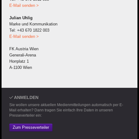
E-Mail senden >
Julian Uhlig
Marke und Kommunikation
Tel: +43 670 1822 003
E-Mail senden >
FK Austria Wien
Generali-Arena
Horrplatz 1
A-1100 Wien
ANMELDEN
Sie wollen unsere aktuellen Medienmitteilungen automatisch per E-
Mail erhalten? Dann tragen Sie einfach Ihre Daten in unseren
Presseverteiler ein:
Zum Presseverteiler