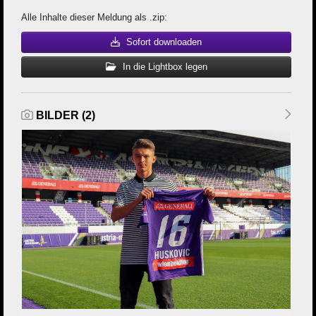
Alle Inhalte dieser Meldung als .zip:
Sofort downloaden
In die Lightbox legen
BILDER (2)