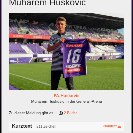
Muharem Huskovic
PA-Huskovic
Muharem Huskovic in der Generali-Arena
Zu dieser Meldung gibt es:
2 Bilder
Kurztext
Plaintext
211 Zeichen