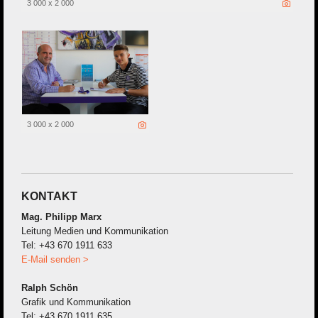
3 000 x 2 000
3 000 x 2 000
KONTAKT
Mag. Philipp Marx
Leitung Medien und Kommunikation
Tel: +43 670 1911 633
E-Mail senden >
Ralph Schön
Grafik und Kommunikation
Tel: +43 670 1911 635