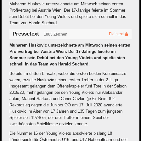
Muharem Huskovic unterzeichnete am Mittwoch seinen ersten
Profivertrag bei Austria Wien. Der 17-Jährige feierte im Sommer
sein Debüt bei den Young Violets und spielte sich schnell in das
Team von Harald Suchard.
Pressetext
Plaintext
1885 Zeichen
Muharem Huskovic unterzeichnete am Mittwoch seinen ersten
Profivertrag bei Austria Wien. Der 17-Jährige feierte im
Sommer sein Debüt bei den Young Violets und spielte sich
schnell in das Team von Harald Suchard.
Bereits im dritten Einsatz, wobei die ersten beiden Kurzeinsätze
waren, erzielte Huskovic seinen ersten Treffer in der 2. Liga.
Insgesamt gelangen dem Offensivspieler fünf Tore in der Saison
2019/20, mehr gelangen bei den Young Violets nur Aleksandar
Jukic, Manprit Sarkaria und Caner Cavlan (je 6). Beim 8:2-
Rekordsieg gegen die Juniors OÖ am 17. Juli 2020 avancierte
Huskovic im Alter von 17 Jahren und 135 Tagen zum jüngsten
Spieler seit 1974/75, der drei Treffer in einem Spiel der
zweithöchsten Spielklasse erzielen konnte.
Die Nummer 16 der Young Violets absolvierte bislang 18
Länderspiele für Österreichs U16- und U17-Nationalteam und soll