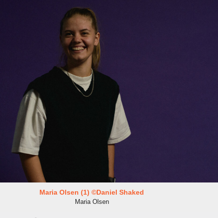
Maria Olsen (1) ©Daniel Shaked
Maria Olsen