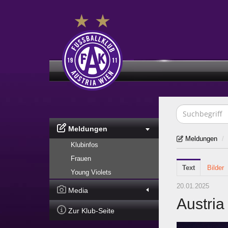
Meldungen
Meldungen
/
Klubinfos
Frauen
Text
Bilder
Young Violets
20.01.2025
Media
Austria
Zur Klub-Seite