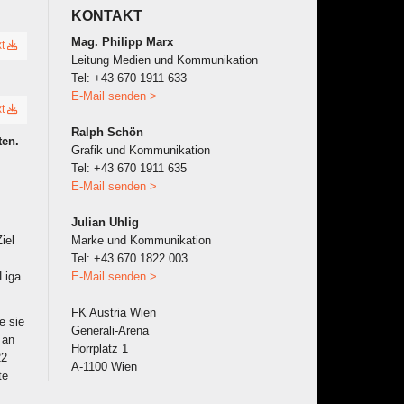
KONTAKT
Mag. Philipp Marx
xt
Leitung Medien und Kommunikation
Tel: +43 670 1911 633
E-Mail senden >
xt
Ralph Schön
ten.
Grafik und Kommunikation
Tel: +43 670 1911 635
E-Mail senden >
Julian Uhlig
iel
Marke und Kommunikation
Tel: +43 670 1822 003
Liga
E-Mail senden >
FK Austria Wien
e sie
Generali-Arena
 an
Horrplatz 1
22
A-1100 Wien
te