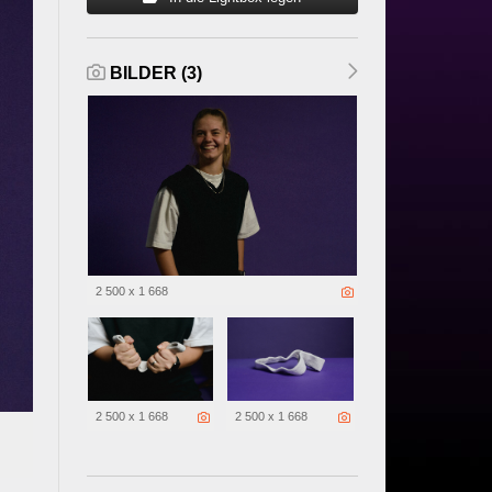
BILDER (3)
2 500 x 1 668
2 500 x 1 668
2 500 x 1 668