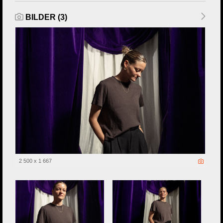
BILDER (3)
2 500 x 1 667