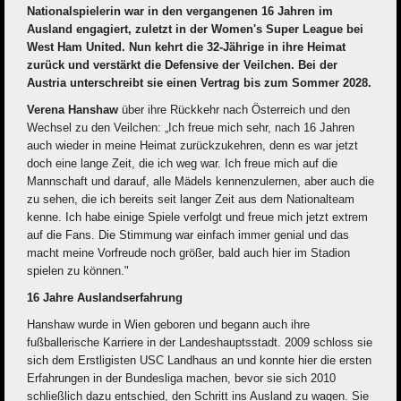
Nationalspielerin war in den vergangenen 16 Jahren im
Ausland engagiert, zuletzt in der Women's Super League bei
West Ham United. Nun kehrt die 32-Jährige in ihre Heimat
zurück und verstärkt die Defensive der Veilchen. Bei der
Austria unterschreibt sie einen Vertrag bis zum Sommer 2028.
Verena Hanshaw
über ihre Rückkehr nach Österreich und den
Wechsel zu den Veilchen: „Ich freue mich sehr, nach 16 Jahren
auch wieder in meine Heimat zurückzukehren, denn es war jetzt
doch eine lange Zeit, die ich weg war. Ich freue mich auf die
Mannschaft und darauf, alle Mädels kennenzulernen, aber auch die
zu sehen, die ich bereits seit langer Zeit aus dem Nationalteam
kenne. Ich habe einige Spiele verfolgt und freue mich jetzt extrem
auf die Fans. Die Stimmung war einfach immer genial und das
macht meine Vorfreude noch größer, bald auch hier im Stadion
spielen zu können."
16 Jahre Auslandserfahrung
Hanshaw wurde in Wien geboren und begann auch ihre
fußballerische Karriere in der Landeshauptsstadt. 2009 schloss sie
sich dem Erstligisten USC Landhaus an und konnte hier die ersten
Erfahrungen in der Bundesliga machen, bevor sie sich 2010
schließlich dazu entschied, den Schritt ins Ausland zu wagen. Sie