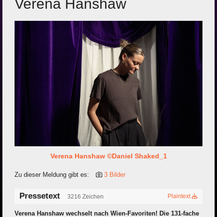
Verena Hanshaw
Verena Hanshaw ©Daniel Shaked_1
Zu dieser Meldung gibt es:
3 Bilder
Pressetext
Plaintext
3216 Zeichen
Verena Hanshaw wechselt nach Wien-Favoriten! Die 131-fache