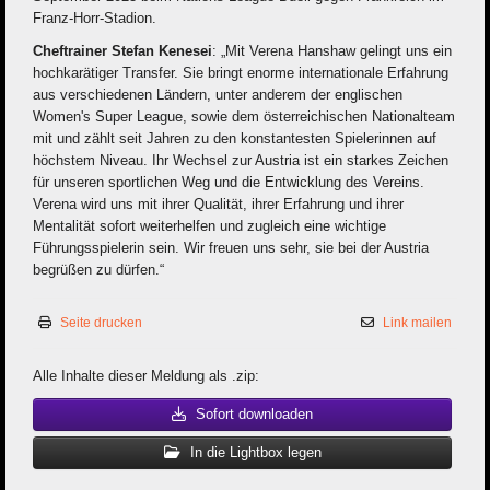
Franz-Horr-Stadion.
Cheftrainer Stefan Kenesei
: „Mit Verena Hanshaw gelingt uns ein
hochkarätiger Transfer. Sie bringt enorme internationale Erfahrung
aus verschiedenen Ländern, unter anderem der englischen
Women's Super League, sowie dem österreichischen Nationalteam
mit und zählt seit Jahren zu den konstantesten Spielerinnen auf
höchstem Niveau. Ihr Wechsel zur Austria ist ein starkes Zeichen
für unseren sportlichen Weg und die Entwicklung des Vereins.
Verena wird uns mit ihrer Qualität, ihrer Erfahrung und ihrer
Mentalität sofort weiterhelfen und zugleich eine wichtige
Führungsspielerin sein. Wir freuen uns sehr, sie bei der Austria
begrüßen zu dürfen.“
Seite drucken
Link mailen
Alle Inhalte dieser Meldung als .zip:
Sofort downloaden
In die Lightbox legen