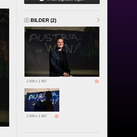
BILDER (2)
2 500 x 1 667
2 500 x 1 667