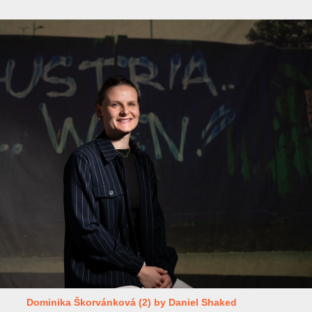
Dominika Škorvánková (2) by Daniel Shaked