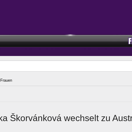
Frauen
a Škorvánková wechselt zu Austr