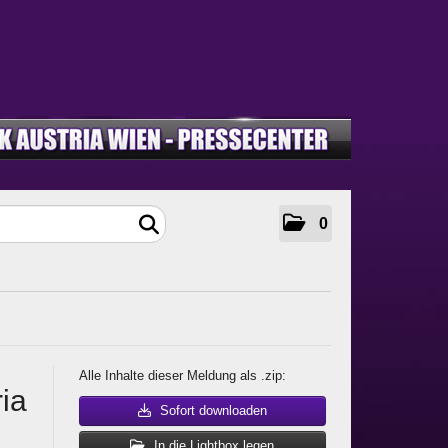
0
Alle Inhalte dieser Meldung als .zip:
ia
Sofort downloaden
In die Lightbox legen