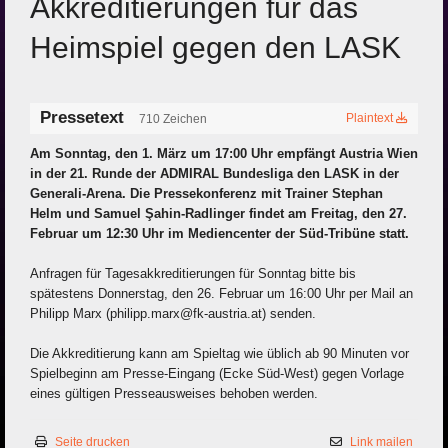
Akkreditierungen für das
Heimspiel gegen den LASK
Pressetext
Plaintext
710 Zeichen
Am Sonntag, den 1. März um 17:00 Uhr empfängt Austria Wien
in der 21. Runde der ADMIRAL Bundesliga den LASK in der
Generali-Arena. Die Pressekonferenz mit Trainer Stephan
Helm und Samuel Şahin-Radlinger findet am Freitag, den 27.
Februar um 12:30 Uhr im Mediencenter der Süd-Tribüne statt.
Anfragen für Tagesakkreditierungen für Sonntag bitte bis
spätestens Donnerstag, den 26. Februar um 16:00 Uhr per Mail an
Philipp Marx (philipp.marx@fk-austria.at) senden.
Die Akkreditierung kann am Spieltag wie üblich ab 90 Minuten vor
Spielbeginn am Presse-Eingang (Ecke Süd-West) gegen Vorlage
eines gültigen Presseausweises behoben werden.
Seite drucken
Link mailen