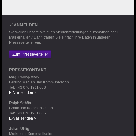
ANMELDEN
Sie wollen unsere aktuellen Medienmitteilungen automatisch per E-
Mail erhalten? Dann tragen Sie einfach Ihre Daten in unseren
Presseverteiler ein:
Zum Presseverteiler
PRESSEKONTAKT
Mag. Philipp Marx
Leitung Medien und Kommunikation
Tel: +43 670 1911 633
E-Mail senden >
Ralph Schön
Grafik und Kommunikation
Tel: +43 670 1911 635
E-Mail senden >
Julian Uhlig
Marke und Kommunikation