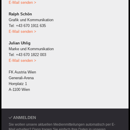
E-Mail senden >
Ralph Schön
Grafik und Kommunikation
Tel: +43 670 1911 635
E-Mail senden >
Julian Uhlig
Marke und Kommunikation
Tel: +43 670 1822 003
E-Mail senden >
FK Austria Wien
Generali-Arena
Horrplatz 1
A-1100 Wien
ANMELDEN
Sie wollen unsere aktuellen Medienmitteilungen automatisch per E-
Mail erhalten? Dann tragen Sie einfach Ihre Daten in unseren