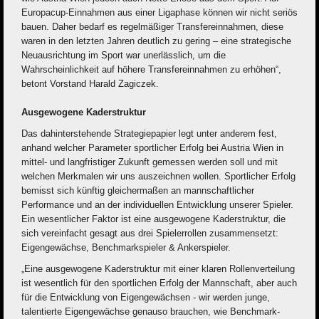
Europacup-Einnahmen aus einer Ligaphase können wir nicht seriös
bauen. Daher bedarf es regelmäßiger Transfereinnahmen, diese
waren in den letzten Jahren deutlich zu gering – eine strategische
Neuausrichtung im Sport war unerlässlich, um die
Wahrscheinlichkeit auf höhere Transfereinnahmen zu erhöhen“,
betont Vorstand Harald Zagiczek.
Ausgewogene Kaderstruktur
Das dahinterstehende Strategiepapier legt unter anderem fest,
anhand welcher Parameter sportlicher Erfolg bei Austria Wien in
mittel- und langfristiger Zukunft gemessen werden soll und mit
welchen Merkmalen wir uns auszeichnen wollen. Sportlicher Erfolg
bemisst sich künftig gleichermaßen an mannschaftlicher
Performance und an der individuellen Entwicklung unserer Spieler.
Ein wesentlicher Faktor ist eine ausgewogene Kaderstruktur, die
sich vereinfacht gesagt aus drei Spielerrollen zusammensetzt:
Eigengewächse, Benchmarkspieler & Ankerspieler.
„Eine ausgewogene Kaderstruktur mit einer klaren Rollenverteilung
ist wesentlich für den sportlichen Erfolg der Mannschaft, aber auch
für die Entwicklung von Eigengewächsen - wir werden junge,
talentierte Eigengewächse genauso brauchen, wie Benchmark-