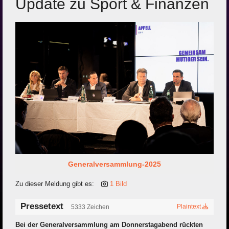
Update zu Sport & Finanzen
Generalversammlung-2025
Zu dieser Meldung gibt es:
1 Bild
Pressetext
Plaintext
5333 Zeichen
Bei der Generalversammlung am Donnerstagabend rückten