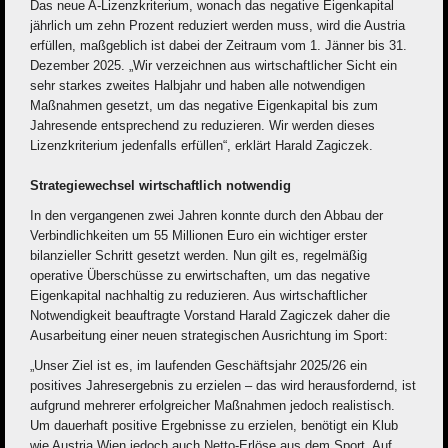
Das neue A-Lizenzkriterium, wonach das negative Eigenkapital
jährlich um zehn Prozent reduziert werden muss, wird die Austria
erfüllen, maßgeblich ist dabei der Zeitraum vom 1. Jänner bis 31.
Dezember 2025. „Wir verzeichnen aus wirtschaftlicher Sicht ein
sehr starkes zweites Halbjahr und haben alle notwendigen
Maßnahmen gesetzt, um das negative Eigenkapital bis zum
Jahresende entsprechend zu reduzieren. Wir werden dieses
Lizenzkriterium jedenfalls erfüllen“, erklärt Harald Zagiczek.
Strategiewechsel wirtschaftlich notwendig
In den vergangenen zwei Jahren konnte durch den Abbau der
Verbindlichkeiten um 55 Millionen Euro ein wichtiger erster
bilanzieller Schritt gesetzt werden. Nun gilt es, regelmäßig
operative Überschüsse zu erwirtschaften, um das negative
Eigenkapital nachhaltig zu reduzieren. Aus wirtschaftlicher
Notwendigkeit beauftragte Vorstand Harald Zagiczek daher die
Ausarbeitung einer neuen strategischen Ausrichtung im Sport:
„Unser Ziel ist es, im laufenden Geschäftsjahr 2025/26 ein
positives Jahresergebnis zu erzielen – das wird herausfordernd, ist
aufgrund mehrerer erfolgreicher Maßnahmen jedoch realistisch.
Um dauerhaft positive Ergebnisse zu erzielen, benötigt ein Klub
wie Austria Wien jedoch auch Netto-Erlöse aus dem Sport. Auf