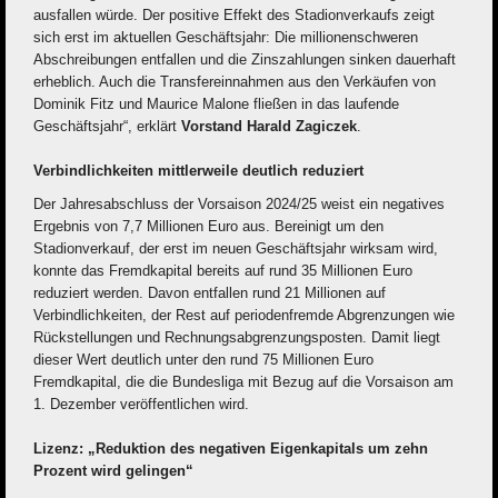
ausfallen würde. Der positive Effekt des Stadionverkaufs zeigt
sich erst im aktuellen Geschäftsjahr: Die millionenschweren
Abschreibungen entfallen und die Zinszahlungen sinken dauerhaft
erheblich. Auch die Transfereinnahmen aus den Verkäufen von
Dominik Fitz und Maurice Malone fließen in das laufende
Geschäftsjahr“, erklärt
Vorstand Harald Zagiczek
.
Verbindlichkeiten mittlerweile deutlich reduziert
Der Jahresabschluss der Vorsaison 2024/25 weist ein negatives
Ergebnis von 7,7 Millionen Euro aus. Bereinigt um den
Stadionverkauf, der erst im neuen Geschäftsjahr wirksam wird,
konnte das Fremdkapital bereits auf rund 35 Millionen Euro
reduziert werden. Davon entfallen rund 21 Millionen auf
Verbindlichkeiten, der Rest auf periodenfremde Abgrenzungen wie
Rückstellungen und Rechnungsabgrenzungsposten. Damit liegt
dieser Wert deutlich unter den rund 75 Millionen Euro
Fremdkapital, die die Bundesliga mit Bezug auf die Vorsaison am
1. Dezember veröffentlichen wird.
Lizenz: „Reduktion des negativen Eigenkapitals um zehn
Prozent wird gelingen“