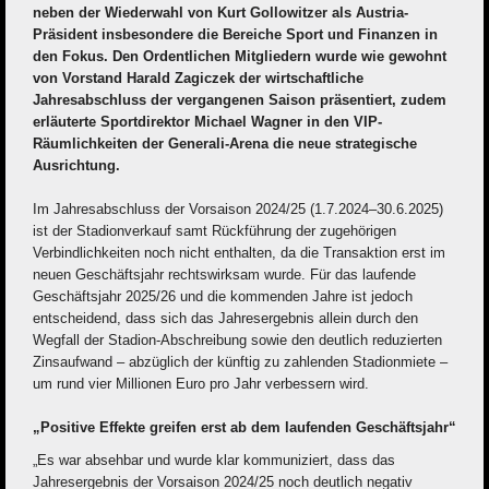
neben der Wiederwahl von Kurt Gollowitzer als Austria-
Präsident insbesondere die Bereiche Sport und Finanzen in
den Fokus. Den Ordentlichen Mitgliedern wurde wie gewohnt
von Vorstand Harald Zagiczek der wirtschaftliche
Jahresabschluss der vergangenen Saison präsentiert, zudem
erläuterte Sportdirektor Michael Wagner in den VIP-
Räumlichkeiten der Generali-Arena die neue strategische
Ausrichtung.
Im Jahresabschluss der Vorsaison 2024/25 (1.7.2024–30.6.2025)
ist der Stadionverkauf samt Rückführung der zugehörigen
Verbindlichkeiten noch nicht enthalten, da die Transaktion erst im
neuen Geschäftsjahr rechtswirksam wurde. Für das laufende
Geschäftsjahr 2025/26 und die kommenden Jahre ist jedoch
entscheidend, dass sich das Jahresergebnis allein durch den
Wegfall der Stadion-Abschreibung sowie den deutlich reduzierten
Zinsaufwand – abzüglich der künftig zu zahlenden Stadionmiete –
um rund vier Millionen Euro pro Jahr verbessern wird.
„Positive Effekte greifen erst ab dem laufenden Geschäftsjahr“
„Es war absehbar und wurde klar kommuniziert, dass das
Jahresergebnis der Vorsaison 2024/25 noch deutlich negativ