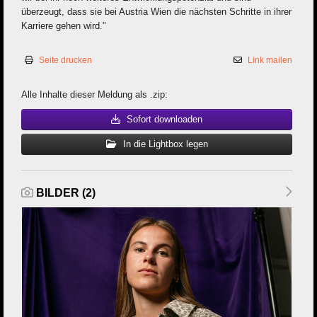
überzeugt, dass sie bei Austria Wien die nächsten Schritte in ihrer
Karriere gehen wird."
Seite drucken
Link mailen
Alle Inhalte dieser Meldung als .zip:
Sofort downloaden
In die Lightbox legen
BILDER (2)