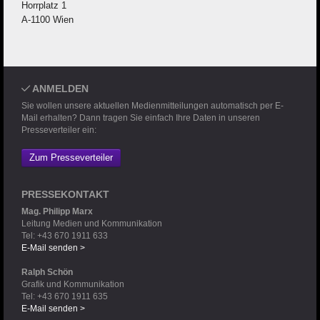
Horrplatz 1
A-1100 Wien
ANMELDEN
Sie wollen unsere aktuellen Medienmitteilungen automatisch per E-
Mail erhalten? Dann tragen Sie einfach Ihre Daten in unseren
Presseverteiler ein:
Zum Presseverteiler
PRESSEKONTAKT
Mag. Philipp Marx
Leitung Medien und Kommunikation
Tel: +43 670 1911 633
E-Mail senden >
Ralph Schön
Grafik und Kommunikation
Tel: +43 670 1911 635
E-Mail senden >