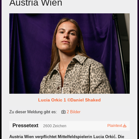
Austria Wien
Lucia Orkic 1 ©Daniel Shaked
Zu dieser Meldung gibt es:
2 Bilder
Pressetext
Plaintext
2600 Zeichen
Austria Wien verpflichtet Mittelfeldspielerin Lucia Orkić. Die