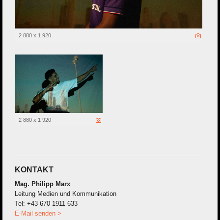
2 880 x 1 920
2 880 x 1 920
KONTAKT
Mag. Philipp Marx
Leitung Medien und Kommunikation
Tel: +43 670 1911 633
E-Mail senden >