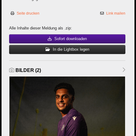
Seite drucken
Link mailen
Alle Inhalte dieser Meldung als .zip:
Sofort downloaden
In die Lightbox legen
BILDER (2)