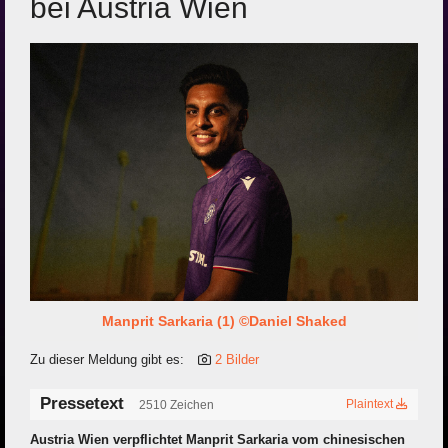
bei Austria Wien
Manprit Sarkaria (1) ©Daniel Shaked
Zu dieser Meldung gibt es:
2 Bilder
Pressetext
Plaintext
2510 Zeichen
Austria Wien verpflichtet Manprit Sarkaria vom chinesischen