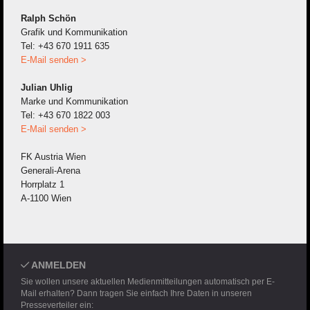
Ralph Schön
Grafik und Kommunikation
Tel: +43 670 1911 635
E-Mail senden >
Julian Uhlig
Marke und Kommunikation
Tel: +43 670 1822 003
E-Mail senden >
FK Austria Wien
Generali-Arena
Horrplatz 1
A-1100 Wien
ANMELDEN
Sie wollen unsere aktuellen Medienmitteilungen automatisch per E-
Mail erhalten? Dann tragen Sie einfach Ihre Daten in unseren
Presseverteiler ein: