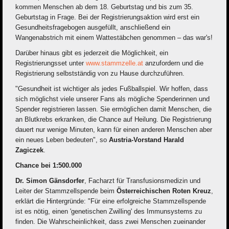
kommen Menschen ab dem 18. Geburtstag und bis zum 35.
Geburtstag in Frage. Bei der Registrierungsaktion wird erst ein
Gesundheitsfragebogen ausgefüllt, anschließend ein
Wangenabstrich mit einem Wattestäbchen genommen – das war's!
Darüber hinaus gibt es jederzeit die Möglichkeit, ein
Registrierungsset unter
www.stammzelle.at
anzufordern und die
Registrierung selbstständig von zu Hause durchzuführen.
"Gesundheit ist wichtiger als jedes Fußballspiel. Wir hoffen, dass
sich möglichst viele unserer Fans als mögliche Spenderinnen und
Spender registrieren lassen. Sie ermöglichen damit Menschen, die
an Blutkrebs erkranken, die Chance auf Heilung. Die Registrierung
dauert nur wenige Minuten, kann für einen anderen Menschen aber
ein neues Leben bedeuten", so
Austria-Vorstand Harald
Zagiczek
.
Chance bei 1:500.000
Dr. Simon Gänsdorfer
, Facharzt für Transfusionsmedizin und
Leiter der Stammzellspende beim
Österreichischen Roten Kreuz
,
erklärt die Hintergründe: "Für eine erfolgreiche Stammzellspende
ist es nötig, einen 'genetischen Zwilling' des Immunsystems zu
finden. Die Wahrscheinlichkeit, dass zwei Menschen zueinander