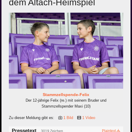
dem Altach-Heimspiel
Stammzellspende-Felix
Der 12-jährige Felix (re.) mit seinem Bruder und
Stammzellspender Maxi (10)
Zu dieser Meldung gibt es:
1 Bild
1 Video
Pressetext
Plaintext
3019 Zeichen