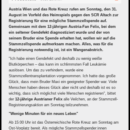
Austria Wien und das Rote Kreuz rufen am Sonntag, den 31.
August im Vorfeld des Heimspiels gegen den SCR Altach zur
Registrierung für eine mögliche Stammzellspende auf.
Gemeinsam mit dem 12-jährigen Austria-Fan Felix, bei dem
ein seltener Gendefekt diagnostiziert wurde und der von
seinem Bruder eine Spende erhalten hat, wollen wir auf die
Stammzellspende aufmerksam machen. Alles, was für die
Registrierung notwendig ist, ist ein Wangenabstrich.
"Ich habe einen Gendefekt und deshalb zu wenig weiße
Blutkörperchen – das kann im schlimmsten Fall Leukämie
auslösen. Um das zu verhindern, wurde eine
Stammzellentransplantation vorgenommen. Ich hatte das große
Glück, dass mein Bruder Maxi ein geeigneter Spender war. Viele
Menschen haben dieses Glück aber nicht und deshalb ist es so
wichtig, dass sich möglichst viele Menschen registrieren", bittet
der
12-jährige Austrianer Felix
alle Veilchen, an der Stammzell-
Registrierungsaktion am Sonntag teilzunehmen.
"Wenige Minuten für ein neues Leben"
Ab 15:00 Uhr ist das Österreichische Rote Kreuz am Sonntag am
Ost-Vorplatz bereit. Als mögliche Stammzellspender:innen