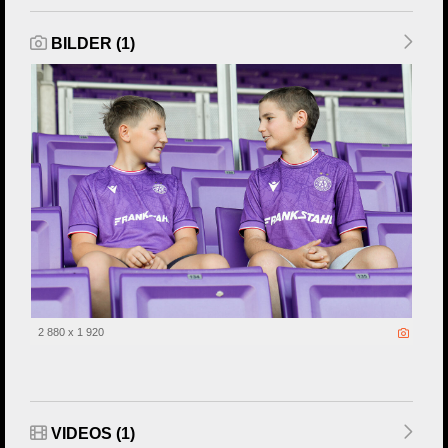
BILDER (1)
2 880 x 1 920
VIDEOS (1)