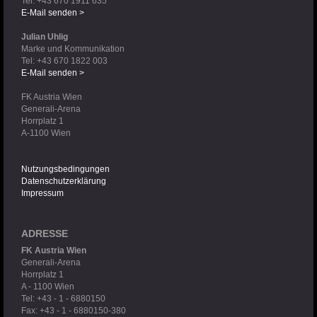
Tel: +43 670 1911 635
E-Mail senden >
Julian Uhlig
Marke und Kommunikation
Tel: +43 670 1822 003
E-Mail senden >
FK Austria Wien
Generali-Arena
Horrplatz 1
A-1100 Wien
Nutzungsbedingungen
Datenschutzerklärung
Impressum
ADRESSE
FK Austria Wien
Generali-Arena
Horrplatz 1
A - 1100 Wien
Tel: +43 - 1 - 6880150
Fax: +43 - 1 - 6880150-380