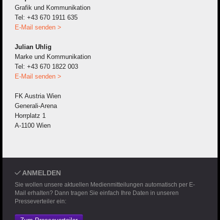
Grafik und Kommunikation
Tel: +43 670 1911 635
E-Mail senden >
Julian Uhlig
Marke und Kommunikation
Tel: +43 670 1822 003
E-Mail senden >
FK Austria Wien
Generali-Arena
Horrplatz 1
A-1100 Wien
ANMELDEN
Sie wollen unsere aktuellen Medienmitteilungen automatisch per E-
Mail erhalten? Dann tragen Sie einfach Ihre Daten in unseren
Presseverteiler ein: