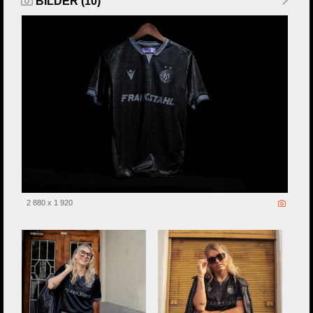
BILDER (10)
2 880 x 1 920