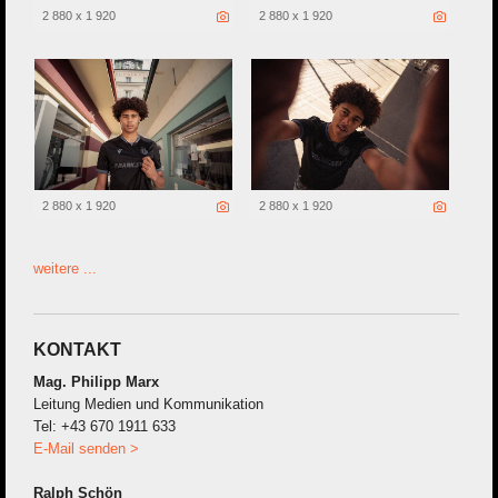
2 880 x 1 920
2 880 x 1 920
2 880 x 1 920
2 880 x 1 920
weitere ...
KONTAKT
Mag. Philipp Marx
Leitung Medien und Kommunikation
Tel: +43 670 1911 633
E-Mail senden >
Ralph Schön