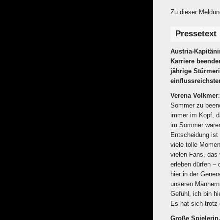
Zu dieser Meldun
Pressetext
Austria-Kapitän
Karriere beende
jährige Stürmeri
einflussreichste
Verena Volkmer
Sommer zu beende
immer im Kopf, d
im Sommer waren 
Entscheidung ist 
viele tolle Momen
vielen Fans, das
erleben dürfen – 
hier in der Gene
unseren Männern v
Gefühl, ich bin h
Es hat sich trotz
Große Spielerin