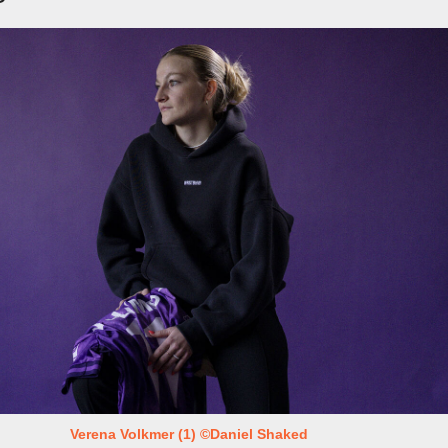
Verena Volkmer (1) ©Daniel Shaked