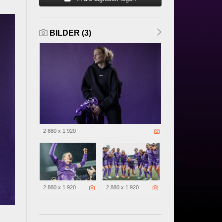
BILDER (3)
2 880 x 1 920
2 880 x 1 920
2 880 x 1 920