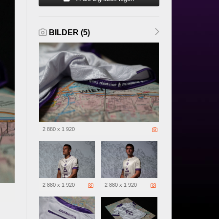
BILDER (5)
2 880 x 1 920
2 880 x 1 920
2 880 x 1 920