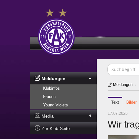
Meldungen
Meldungen
/
Klubinfos
Frauen
Text
Bilder
Young Violets
17.07.2025
Media
Wir tra
Zur Klub-Seite