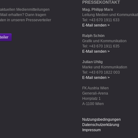
PRESSEKONTAKT
 aktuellen Medienmitteilungen
Mag. Philipp Marx
-Mail erhalten? Dann tragen
Leitung Medien und Kommunikat
aten in unseren Presseverteiler
Tel: +43 670 1911 633
E-Mail senden >
Ralph Schön
eiler
Grafik und Kommunikation
Tel: +43 670 1911 635
E-Mail senden >
Julian Uhlig
Marke und Kommunikation
Tel: +43 670 1822 003
E-Mail senden >
FK Austria Wien
Generali-Arena
Horrplatz 1
A-1100 Wien
Nutzungsbedingungen
Datenschutzerklärung
Impressum