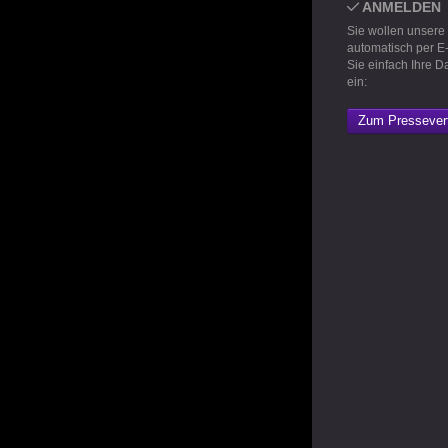
ANMELDEN
Sie wollen unsere
automatisch per E
Sie einfach Ihre D
ein:
Zum Pressevert