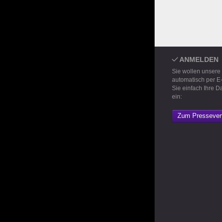
ANMELDEN
Sie wollen unsere
automatisch per E
Sie einfach Ihre D
ein:
Zum Pressevert