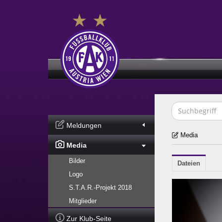
Meldungen
Media
Media
Bilder
Dateien
Logo
S.T.A.R.-Projekt 2018
Mitglieder
Zur Klub-Seite