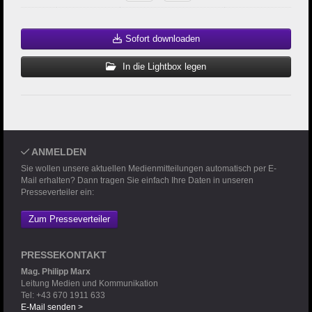
Sofort downloaden
In die Lightbox legen
ANMELDEN
Sie wollen unsere aktuellen Medienmitteilungen automatisch per E-
Mail erhalten? Dann tragen Sie einfach Ihre Daten in unseren
Presseverteiler ein:
Zum Presseverteiler
PRESSEKONTAKT
Mag. Philipp Marx
Leitung Medien und Kommunikation
Tel: +43 670 1911 633
E-Mail senden >