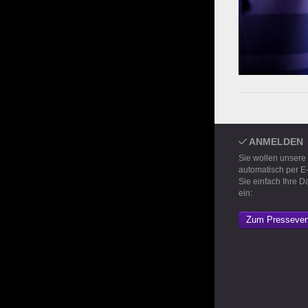
ANMELDEN
Sie wollen unsere
automatisch per E
Sie einfach Ihre D
ein:
Zum Pressevert