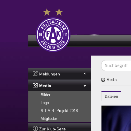
Meldungen
Media
Media
Bilder
Dateien
Logo
S.T.A.R.-Projekt 2018
Mitglieder
Zur Klub-Seite