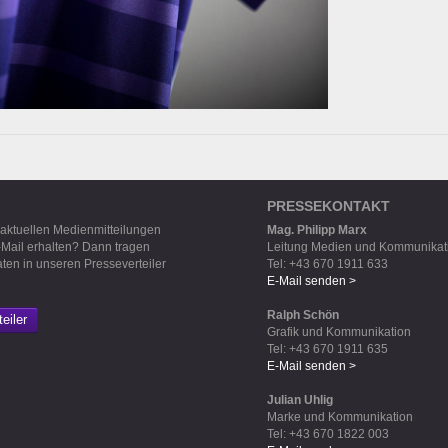
PRESSEKONTAKT
 aktuellen Medienmitteilungen
Mag. Philipp Marx
-Mail erhalten? Dann tragen
Leitung Medien und Kommunikat
aten in unseren Presseverteiler
Tel: +43 670 1911 633
E-Mail senden >
Ralph Schön
eiler
Grafik und Kommunikation
Tel: +43 670 1911 635
E-Mail senden >
Julian Uhlig
Marke und Kommunikation
Tel: +43 670 1822 003