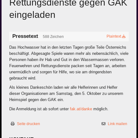
Rettungsdienste gegen GAK
eingeladen
Pressetext
Plaintext
588 Zeichen
Das Hochwasser hat in den letzten Tagen große Teile Österreichs
beschäftigt. Abgesagte Spiele waren mehr als nebensächlich, viele
Personen haben ihr Hab und Gut in den Wassermassen verloren.
Feuerwehren und Rettungsdienste packen seit Tagen an, arbeiten
unermüdlich und sorgen für Hilfe, wo sie am dringendsten
gebraucht wird.
Als kleines Dankeschön laden wir alle Helferinnen und Helfer
dieser Organisationen am Samstag, den 5. Oktober zu unserem
Heimspiel gegen den GAK ein.
Die Anmeldung ist ab sofort unter
fak.at/danke
möglich.
Seite drucken
Link mailen