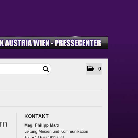
0
KONTAKT
rn
Mag. Philipp Marx
Leitung Medien und Kommunikation
Tel: +43 670 1911 633