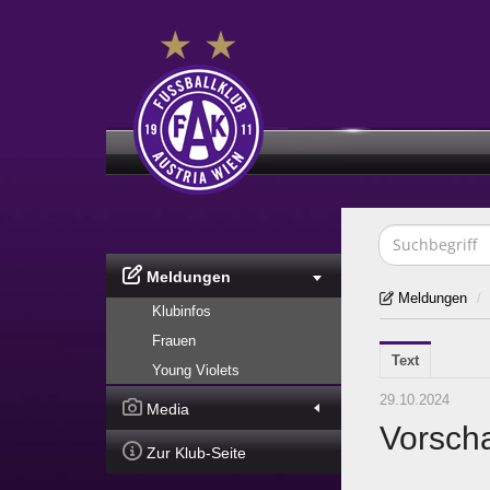
Meldungen
Meldungen
/
Klubinfos
Frauen
Text
Young Violets
29.10.2024
Media
Vorsch
Zur Klub-Seite