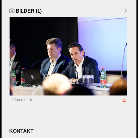
BILDER (1)
2 880 x 1 920
KONTAKT