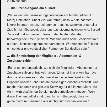
zu investieren.“
... die Lizenz-Abgabe am 4. März:
„Wir werden die Lizenzierungsunterlagen am Montag (Anm. 4.
März) einreichen. Unser Ziel war immer, dass wir die nächste
Lizenz in erster Instanz bekommen – das ist weiterhin unser aller
Ziel. Ich bin überzeugt, dass uns das diesmal gelingen wird. Harald
Zagiczek hat mit seinem Team in den letzten Monaten
hervorragende Arbeit geleistet. Wir sind auch ohne Stadionverkauf
auf den Lizenzierungsprozess vorbereitet. Wir möchten in Zukunft
ein seriöser und verlässlicher Partner der Bundesliga sein.“
... die Entwicklung der Mitglieder-, Abonnenten- &
Zuschauerzahlen:
„Es ist schon fantastisch, wie sich die Mitglieder-, Abonnenten- &
Zuschauerzahlen entwickelt haben. Eines ist klar erkennbar: Die
Austria ist interessant. Man merkt es bei jedem Spiel an der
Euphorie unserer Fans und am großartigen Zuschauerschnitt. Das
macht mich stolz und gibt uns Schwung für die letzten Meter, die
wir im wirtschaftlichen Bereich noch zurücklegen müssen. Wenn
diese Themen gelöst sind, dann bin ich überzeugt, dass wir
gemeinsam mit unseren Fans richtig durchstarten können.“