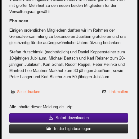
mit großer Mehrheit zu den neuen beiden Mitgliedern für den
Verwaltungsrat gewählt.
Ehrungen
Einigen ordentlichen Mitgliedern durften wir im Rahmen der
Generalversammlung zu besonderen Jubiläen gratulieren und uns
gleichzeitig für die außergewöhnliche Unterstützung bedanken:
Stefan Hutschinski (nachträglich) und Daniel Koppensteiner zum
10-jährigen Jubiläum, Michael Bartsch und Karl Reisner zum 20-
jährigen Jubiläum, Karl Schall, Rudolf Rappel, Peter Pelinka und
Manfred Leo Mautner Markhof zum 30-jährigen Jubiläum, sowie
Peter Langer und Karl Blecha zum 50-jährigen Jubiläum.
Seite drucken
Link mailen
Alle Inhalte dieser Meldung als .zip:
Sofort downloaden
In die Lightbox legen