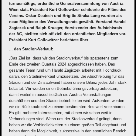
turnusmäßige, ordentliche Generalversammlung von Austria
Wien statt. Präsident Kurt Gollowitzer schilderte die Pläne des
Vereins. Oskar Deutsch und Brigitte Straka-Lang wurden als
neue Mitglieder des Verwaltungsrats gewählt. Vorstand Harald
Zagiczek und Ralph Krueger, Vorsitzender des Aufsichtsrats
der AG, stellten sich offiziell den ordentlichen Mitgliedern vor.
Präsident Kurt Gollowitzer berichtete über…
... den Stadion-Verkauf:
„Das Ziel ist, dass wir den Stadionverkauf bis spätestens zum
Ende des zweiten Quartals 2024 abgeschlossen haben. Das
gesamte Team rund um Harald Zagiczek arbeitet mit Hochdruck
daran, den Stadionverkauf umzusetzen. Die Abschreibung für das
Stadion und der Zinsaufwand haben unsere Bilanz jedes Jahr stark
belastet. Wir werden einen Betriebsführungsvertrag aufsetzen,
damit weiterhin ausschließlich die Austria Veranstaltungen
durchführen und den Stadionbetrieb leiten wird. Außerdem werden
wir ein Rückkaufrecht zu einem bestimmten Restwert vereinbaren.
Es gibt mehrere Interessenten, mit denen wir schon weit in
Verhandlungen sind. Wenn uns der Stadionverkauf gelingt, dann
haben wir die Verbindlichkeiten zu einem großen Teil abgebaut und
haben dann die Möglichkeit, sukzessive in den sportlichen Bereich