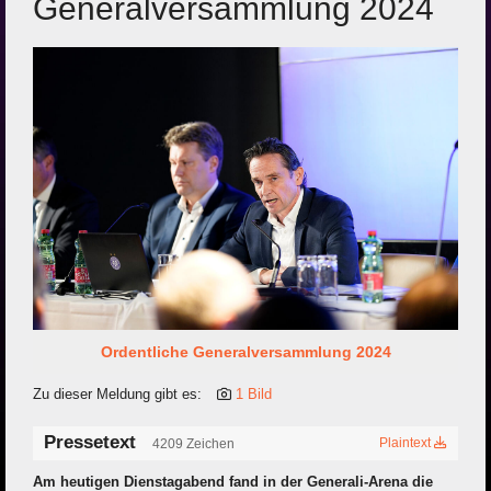
Generalversammlung 2024
Ordentliche Generalversammlung 2024
Zu dieser Meldung gibt es:
1 Bild
Pressetext
Plaintext
4209 Zeichen
Am heutigen Dienstagabend fand in der Generali-Arena die