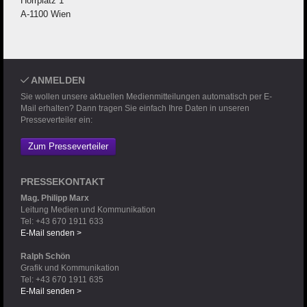
Horrplatz 1
A-1100 Wien
ANMELDEN
Sie wollen unsere aktuellen Medienmitteilungen automatisch per E-
Mail erhalten? Dann tragen Sie einfach Ihre Daten in unseren
Presseverteiler ein:
Zum Presseverteiler
PRESSEKONTAKT
Mag. Philipp Marx
Leitung Medien und Kommunikation
Tel: +43 670 1911 633
E-Mail senden >
Ralph Schön
Grafik und Kommunikation
Tel: +43 670 1911 635
E-Mail senden >