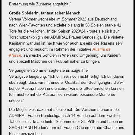
Entfernung wie Zuhause angefühlt."
Große Spielerin, fantastischer Mensch
Verena Volkmer wechselte im Sommer 2022 aus Deutschland
nach Wien-Favoriten und erzielte bislang in 58 Spielen starke 41
Tore für die Veilchen. In der Saison 2023/24 krönte sie sich zur
Torschützenkönigin der ADMIRAL Frauen Bundesliga. Die violette
Kapitänin war und ist nach wie vor auch abseits des Rasens sehr
engagiert und besucht im Rahmen der Initiative
Austria ist
Klasse.
zahlreiche Schulen in Wien und Umgebung, um Kindern
und speziell Mädchen den Fußball näher zu bringen.
Vergangenen Sommer sagte sie im Zuge ihrer
Vertragsverlängerung: "Ich bin hier noch nicht fertig! Ich bin davon
überzeugt, dass wir mit unserer Qualität, den Bedingungen, die wir
bei der Austria haben und unseren Fans Großes erreichen können.
Ich möchte mit der Austria noch weitere besondere Momente
erleben."
Die Möglichkeit dazu hat sie allemal: Die Veilchen stehen in der
ADMIRAL Frauen Bundesliga nach 14 Runden auf dem zweiten
Tabellenplatz knapp hinter Serienmeister St. Pölten und haben im
SPORTLAND Niederösterreich Frauen Cup erneut die Chance, ins
Finale einzuziehen.