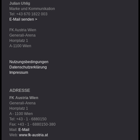
Julian Uhlig
Marke und Kommunikation
Tel: +43 670 1822 003
E-Mail senden >
FK Austria Wien
Generali-Arena
Horrplatz 1
A-1100 Wien
Nutzungsbedingungen
Datenschutzerklärung
Impressum
ADRESSE
FK Austria Wien
Generali-Arena
Horrplatz 1
A - 1100 Wien
Tel: +43 - 1 - 6880150
Fax: +43 - 1 - 6880150-380
Mail:
E-Mail
Web:
www.fk-austria.at