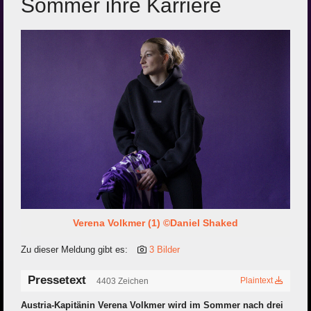
Sommer ihre Karriere
Verena Volkmer (1) ©Daniel Shaked
Zu dieser Meldung gibt es:
3 Bilder
Pressetext
Plaintext
4403 Zeichen
Austria-Kapitänin Verena Volkmer wird im Sommer nach drei